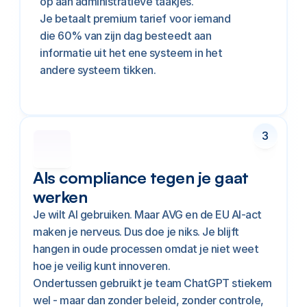
op aan administratieve taakjes.
Je betaalt premium tarief voor iemand 
die 60% van zijn dag besteedt aan 
informatie uit het ene systeem in het 
andere systeem tikken.
3
Als compliance tegen je gaat 
werken
Je wilt AI gebruiken. Maar AVG en de EU AI-act 
maken je nerveus. Dus doe je niks. Je blijft 
hangen in oude processen omdat je niet weet 
hoe je veilig kunt innoveren.
Ondertussen gebruikt je team ChatGPT stiekem 
wel - maar dan zonder beleid, zonder controle, 